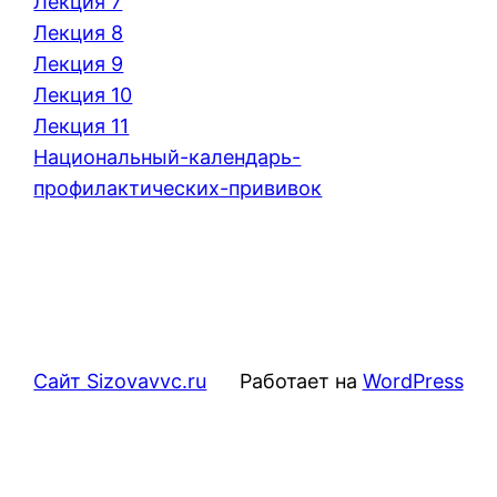
Лекция 7
Лекция 8
Лекция 9
Лекция 10
Лекция 11
Национальный-календарь-
профилактических-прививок
Сайт Sizovavvc.ru
Работает на
WordPress