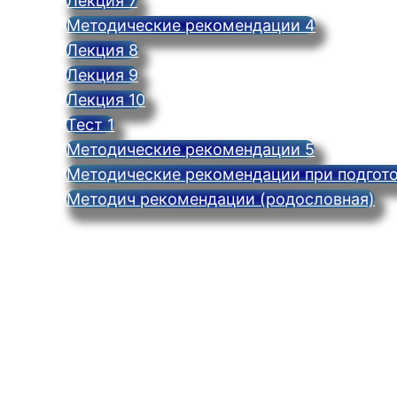
Лекция 7
Методические рекомендации 4
Лекция 8
Лекция 9
Лекция 10
Тест 1
Методические рекомендации 5
Методические рекомендации при подгото
Методич рекомендации (родословная)