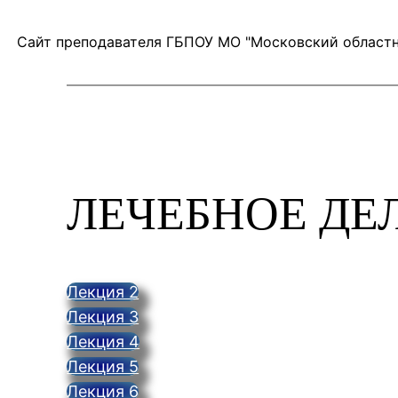
Перейти
Сайт преподавателя ГБПОУ МО "Московский област
к
содержимому
ЛЕЧЕБНОЕ ДЕ
Лекция 2
Лекция 3
Лекция 4
Лекция 5
Лекция 6