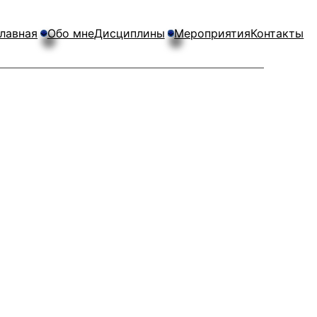
лавная
Обо мне
Дисциплины
Мероприятия
Контакты