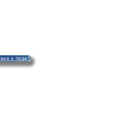
вке к прак5