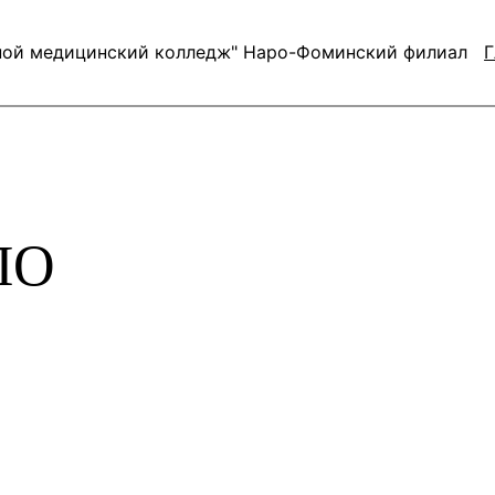
ной медицинский колледж" Наро-Фоминский филиал
Г
ЛО